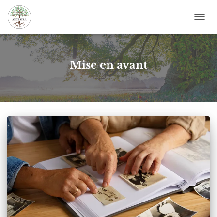
DÉPL
LA
NAVI
Mise en avant